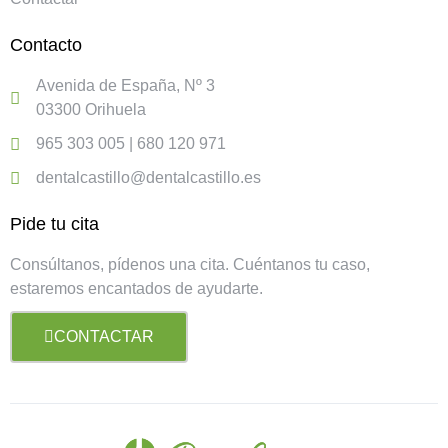
Contacto
Avenida de España, Nº 3
03300 Orihuela
965 303 005 | 680 120 971
dentalcastillo@dentalcastillo.es
Pide tu cita
Consúltanos, pídenos una cita. Cuéntanos tu caso,
estaremos encantados de ayudarte.
CONTACTAR