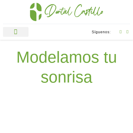
Síguenos:
Modelamos tu
sonrisa
Clínica Dental Dr. Carlos Castillo
Confianza y
profesionalidad