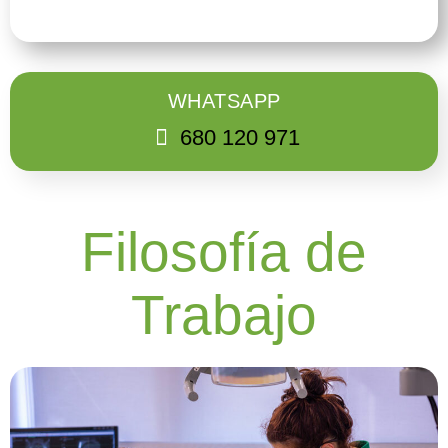
WHATSAPP
680 120 971
Filosofía de
Trabajo