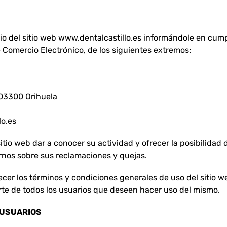
cio del sitio web www.dentalcastillo.es informándole en cump
e Comercio Electrónico, de los siguientes extremos:
 03300 Orihuela
lo.es
itio web dar a conocer su actividad y ofrecer la posibilidad 
arnos sobre sus reclamaciones y quejas.
cer los términos y condiciones generales de uso del sitio 
te de todos los usuarios que deseen hacer uso del mismo.
S USUARIOS