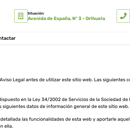
Situación:
Avenida de España, Nº 3 - Orihuela
ntactar
 Aviso Legal antes de utilizar este sitio web. Las siguientes
ispuesto en la Ley 34/2002 de Servicios de la Sociedad de l
los siguientes datos de información general de este sitio web.
detallada las funcionalidades de esta web y aportarle aquell
n ella.