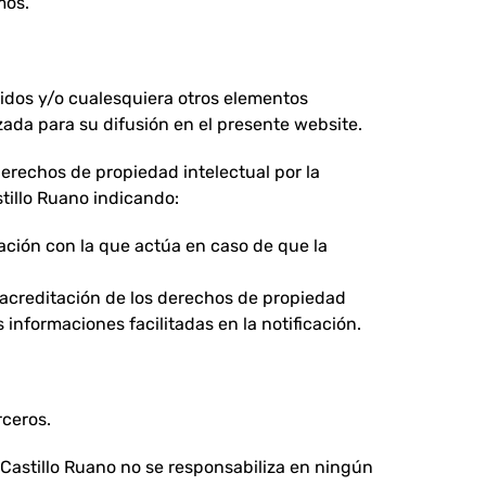
mos.
nidos y/o cualesquiera otros elementos
ada para su difusión en el presente website.
erechos de propiedad intelectual por la
tillo Ruano indicando:
tación con la que actúa en caso de que la
a acreditación de los derechos de propiedad
 informaciones facilitadas en la notificación.
rceros.
s Castillo Ruano no se responsabiliza en ningún